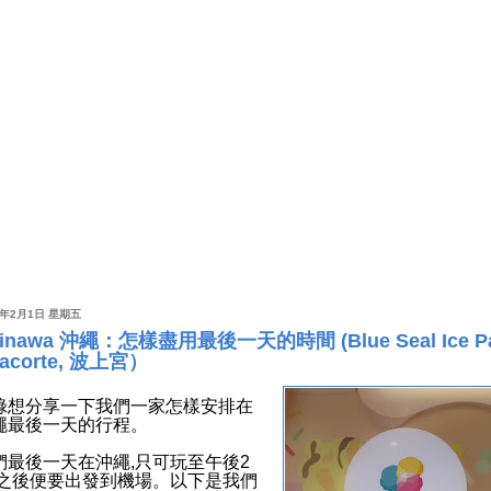
9年2月1日 星期五
inawa 沖繩：怎樣盡用最後一天的時間 (Blue Seal Ice Pa
acorte, 波上宮）
綠想分享一下我們一家怎樣安排在
繩最後一天的行程。
們最後一天在沖繩,只可玩至午後2
,之後便要出發到機場。以下是我們